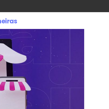
neiras