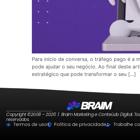
Para início de conversa, o tráfego pago é a
pode ajudar o seu negócio. Ao final deste ar
estratégico que pode transformar o seu […]
Copyright ©2008 – 2026 | Braim Marketing e Conteúdo Digital. Tod
reservados.
Termos de uso
Política de privacidade
Trabalhe c