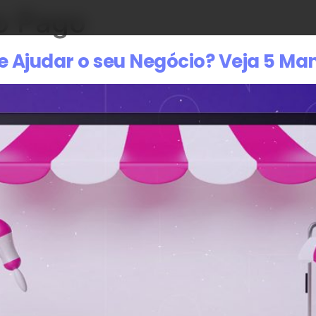
o Pago
 Ajudar o seu Negócio? Veja 5 Ma