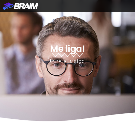
Me liga!
Home
Me liga!