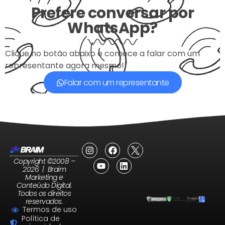
Prefere conversar por
WhatsApp?
Clique no botão abaixo e comece a falar com um
representante agora mesmo!
Falar com um representante
Copyright ©2008 –
2026 | Braim
Marketing e
Conteúdo Digital.
Todos os direitos
reservados.
Termos de uso
Política de