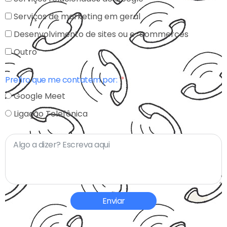
Serviços de marketing em geral
Desenvolvimento de sites ou e-commerces
Outro
Prefiro que me contatem por:
Google Meet
Ligação Telefônica
Enviar